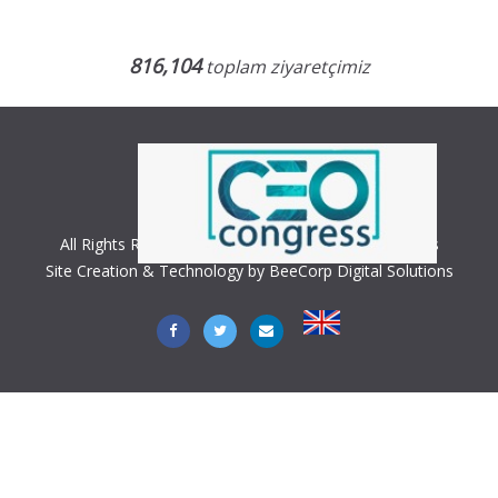
816,104
toplam ziyaretçimiz
All Rights Reserved. Copyright © 2018 CEO Congress
Site Creation & Technology by BeeCorp Digital Solutions