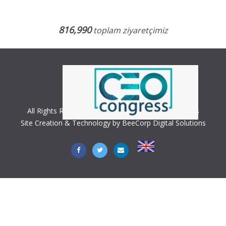
816,990
toplam ziyaretçimiz
All Rights Reserved. Copyright © 2018 CEO Congress
Site Creation & Technology by BeeCorp Digital Solutions