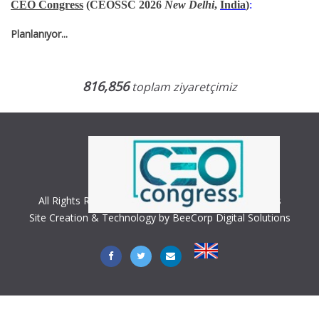
CEO Congress
(CEOSSC 2026
New Delhi
,
India
)
:
Planlanıyor...
816,856
toplam ziyaretçimiz
All Rights Reserved. Copyright © 2018 CEO Congress
Site Creation & Technology by BeeCorp Digital Solutions