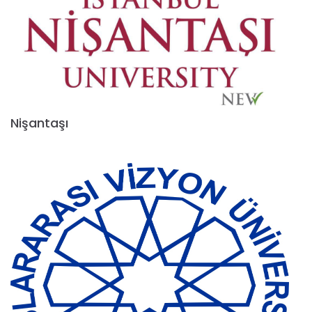
Nişantaşı