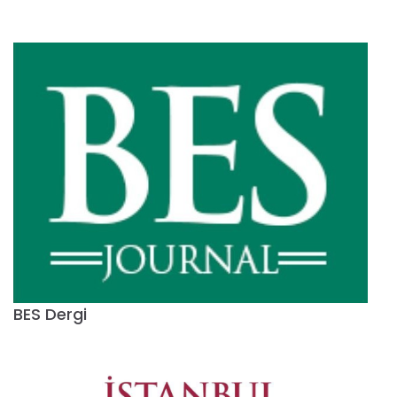
BES Dergi