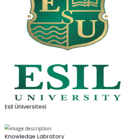
Esil Üniversitesi
Knowledge Labratory