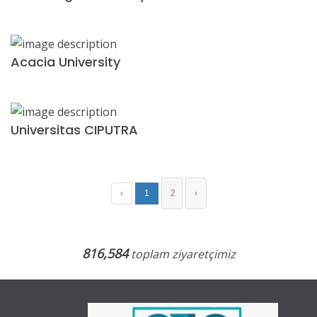
Acacia University
Universitas CIPUTRA
‹
1
2
›
816,584
toplam ziyaretçimiz