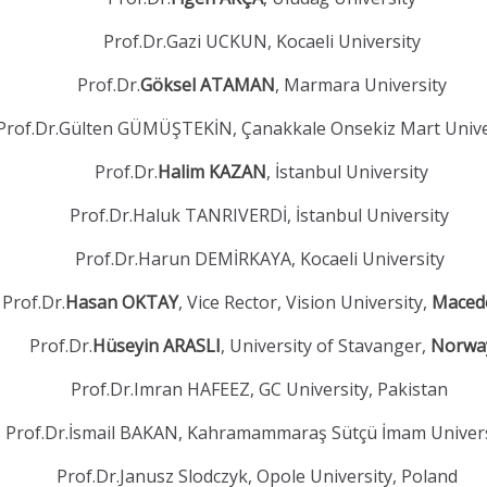
Prof.Dr.Gazi UCKUN, Kocaeli University
Prof.Dr.
Göksel ATAMAN
, Marmara University
Prof.Dr.Gülten GÜMÜŞTEKİN, Çanakkale Onsekiz Mart Unive
Prof.Dr.
Halim KAZAN
, İstanbul University
Prof.Dr.Haluk TANRIVERDİ, İstanbul University
Prof.Dr.Harun DEMİRKAYA, Kocaeli University
Prof.Dr.
Hasan OKTAY
, Vice Rector, Vision University,
Maced
Prof.Dr.
Hüseyin ARASLI
, University of Stavanger,
Norwa
Prof.Dr.Imran HAFEEZ, GC University, Pakistan
Prof.Dr.İsmail BAKAN, Kahramammaraş Sütçü İmam Univer
Prof.Dr.Janusz Slodczyk, Opole University, Poland