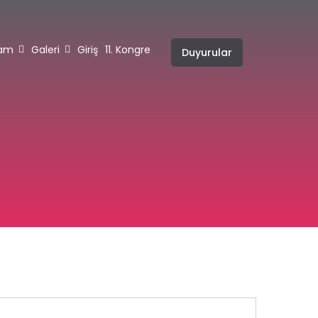
ram
Galeri
Giriş
11. Kongre
Duyurular