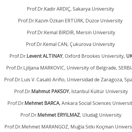
Prof.Dr.Kadir ARDIÇ, Sakarya University
Prof.Dr.Kazım Özkan ERTÜRK, Düzce University
Prof.Dr.Kemal BİRDİR, Mersin University
Prof.Dr.Kemal CAN, Çukurova University
Prof.Dr.
Levent ALTINAY
, Oxford Brookes University,
U
Prof.Dr.Ljiljana MARKOVIC, University of Belgrade, SERB
Prof.Dr.Luis V. Casaló Ariño, Universidad de Zaragoza, Sp
Prof.Dr.
Mahmut PAKSOY
, İstanbul Kültür University
Prof.Dr.
Mehmet BARCA
, Ankara Social Sciences Universi
Prof.Dr.
Mehmet ERYILMAZ
, Uludağ University
Prof.Dr.Mehmet MARANGOZ, Muğla Sıtkı Koçman Univers