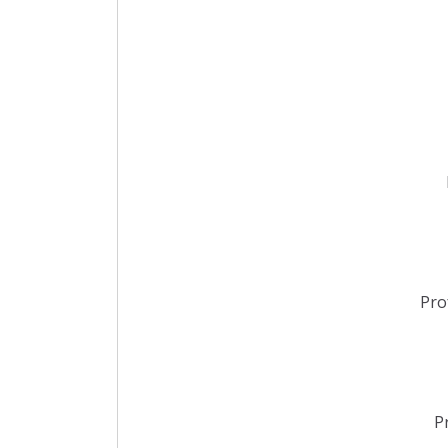
Pro
P