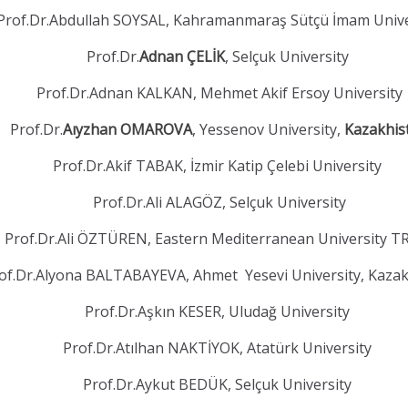
Prof.Dr.Abdullah SOYSAL, Kahramanmaraş Sütçü İmam Unive
Prof.Dr.
Adnan ÇELİK
, Selçuk University
Prof.Dr.Adnan KALKAN, Mehmet Akif Ersoy University
Prof.Dr.
Aıyzhan OMAROVA
, Yessenov University,
Kazakhis
Prof.Dr.Akif TABAK, İzmir Katip Çelebi University
Prof.Dr.Ali ALAGÖZ, Selçuk University
Prof.Dr.Ali ÖZTÜREN, Eastern Mediterranean University 
of.Dr.Alyona BALTABAYEVA, Ahmet Yesevi University, Kaza
Prof.Dr.Aşkın KESER, Uludağ University
Prof.Dr.Atılhan NAKTİYOK, Atatürk University
Prof.Dr.Aykut BEDÜK, Selçuk University