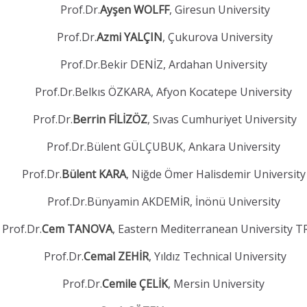
Prof.Dr.
Ayşen WOLFF
, Giresun University
Prof.Dr.
Azmi YALÇIN
, Çukurova University
Prof.Dr.Bekir DENİZ, Ardahan University
Prof.Dr.Belkıs ÖZKARA, Afyon Kocatepe University
Prof.Dr.
Berrin FİLİZÖZ
, Sıvas Cumhuriyet University
Prof.Dr.Bülent GÜLÇUBUK, Ankara University
Prof.Dr.
Bülent KARA
, Niğde Ömer Halisdemir Universit
Prof.Dr.Bünyamin AKDEMİR, İnönü University
Prof.Dr.
Cem TANOVA
, Eastern Mediterranean University 
Prof.Dr.
Cemal ZEHİR
, Yıldız Technical University
Prof.Dr.
Cemile ÇELİK
, Mersin University