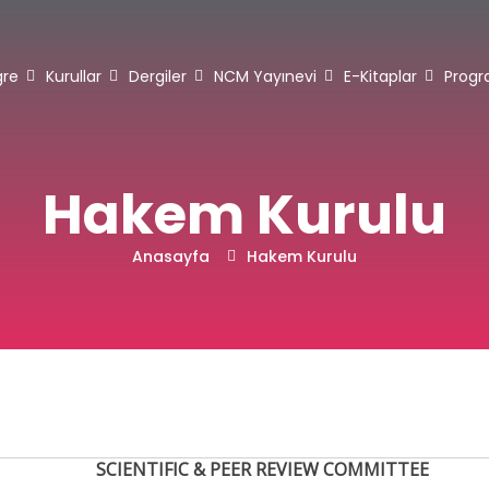
gre
Kurullar
Dergiler
NCM Yayınevi
E-Kitaplar
Prog
Hakem Kurulu
Anasayfa
Hakem Kurulu
SCIENTIFIC & PEER REVIEW COMMITTEE