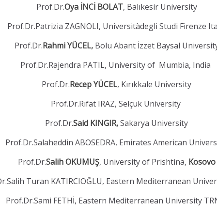
Prof.Dr.
Oya İNCİ BOLAT
, Balıkesir University
Prof.Dr.Patrizia ZAGNOLI, Universitàdegli Studi Firenze It
Prof.Dr.
Rahmi YÜCEL,
Bolu Abant İzzet Baysal Universit
Prof.Dr.Rajendra PATIL, University of Mumbia, India
Prof.Dr.
Recep YÜCEL
, Kırıkkale University
Prof.Dr.Rıfat IRAZ, Selçuk University
Prof.Dr.
Said KINGIR,
Sakarya University
Prof.Dr.Salaheddin ABOSEDRA, Emirates American Univers
Prof.Dr.
Salih OKUMUŞ
, University of Prishtina,
Kosovo
Dr.Salih Turan KATIRCIOĞLU, Eastern Mediterranean Unive
Prof.Dr.Sami FETHİ, Eastern Mediterranean University T