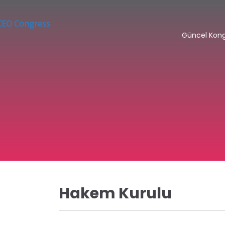
Güncel Kon
Hakem Kurulu