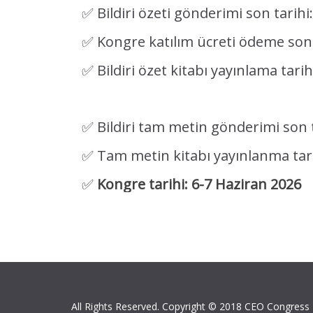
✅
Bildiri özeti gönderimi son tarihi
✅ Kongre katılım ücreti ödeme son 
✅ Bildiri özet kitabı yayınlama tarih
✅ Bildiri tam metin gönderimi son 
✅ Tam metin kitabı yayınlanma tari
✅
Kongre tarihi: 6-7 Haziran 2026
All Rights Reserved. Copyright © 2018 CEO Congress