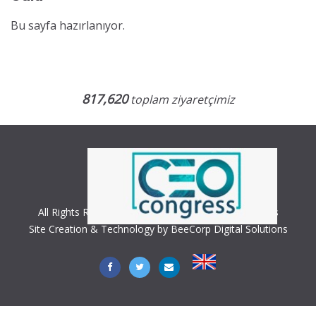
Bu sayfa hazırlanıyor.
817,620
toplam ziyaretçimiz
All Rights Reserved. Copyright © 2018 CEO Congress
Site Creation & Technology by BeeCorp Digital Solutions