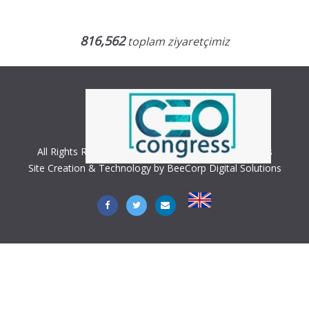
816,562
toplam ziyaretçimiz
All Rights Reserved. Copyright © 2018 CEO Congress
Site Creation & Technology by BeeCorp Digital Solutions